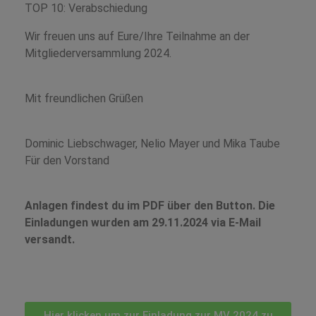
TOP 10: Verabschiedung
Wir freuen uns auf Eure/Ihre Teilnahme an der
Mitgliederversammlung 2024.
Mit freundlichen Grüßen
Dominic Liebschwager, Nelio Mayer und Mika Taube
Für den Vorstand
Anlagen findest du im PDF über den Button. Die
Einladungen wurden am 29.11.2024 via E-Mail
versandt.
Hier klicken um zur Einladung zur MV 2024 zu