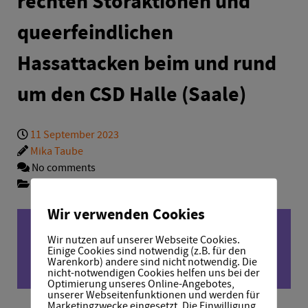
rechten Störaktionen und
queerfeindlichen
Hassattacken beim und rund
um den CSD Halle (Saale)
11 September 2023
Mika Taube
No comments
Categories:
Uncategorized
Wir verwenden Cookies
Wir nutzen auf unserer Webseite Cookies.
Einige Cookies sind notwendig (z.B. für den
Warenkorb) andere sind nicht notwendig. Die
nicht-notwendigen Cookies helfen uns bei der
Optimierung unseres Online-Angebotes,
unserer Webseitenfunktionen und werden für
Marketingzwecke eingesetzt. Die Einwilligung