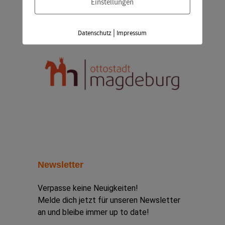
Einstellungen
|
Datenschutz
Impressum
Newsletter
Verpasse keine Neuigkeiten!
Melde dich jetzt für unseren Newsletter
an und bleibe immer up to date!