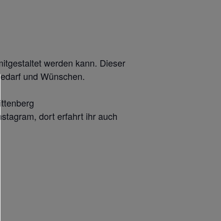
itgestaltet werden kann. Dieser
h Bedarf und Wünschen.
ttenberg
stagram, dort erfahrt ihr auch