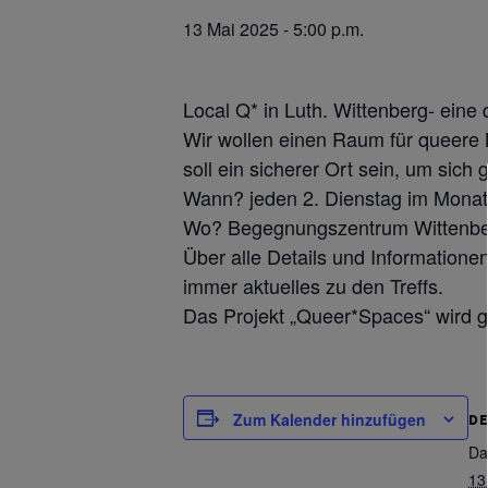
13 Mai 2025 - 5:00 p.m.
Local Q* in Luth. Wittenberg- ein
Wir wollen einen Raum für queere 
soll ein sicherer Ort sein, um sic
Wann? jeden 2. Dienstag im Monat
Wo? Begegnungszentrum Wittenberg
Über alle Details und Informationen
immer aktuelles zu den Treffs.
Das Projekt „Queer*Spaces“ wird 
Zum Kalender hinzufügen
DE
Da
13