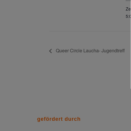
Zei
5:
Queer Circle Laucha- Jugendtreff
gefördert durch