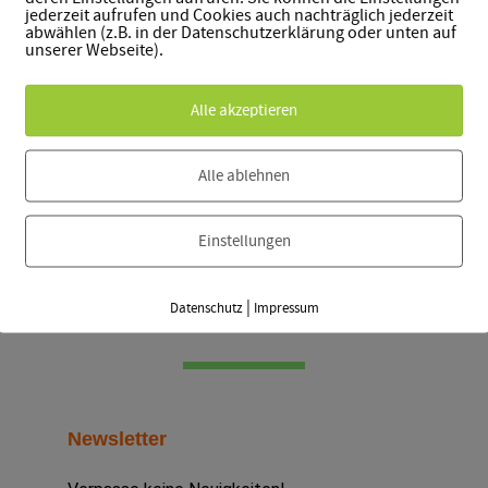
jederzeit aufrufen und Cookies auch nachträglich jederzeit
abwählen (z.B. in der Datenschutzerklärung oder unten auf
t:
unserer Webseite).
00 p.m.
Alle akzeptieren
Alle ablehnen
Einstellungen
|
Datenschutz
Impressum
Newsletter