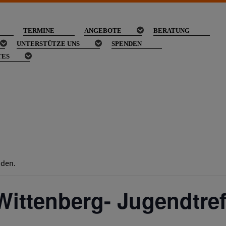
TERMINE
ANGEBOTE
BERATUNG
UNTERSTÜTZE UNS
SPENDEN
TES
nden.
.Wittenberg- Jugendtref