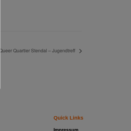
Queer Quartier Stendal – Jugendtreff
Quick Links
Impressum