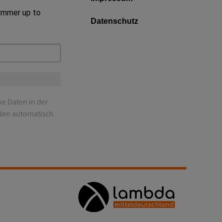
 immer up to
Datenschutz
ne Daten in der
den automatisch