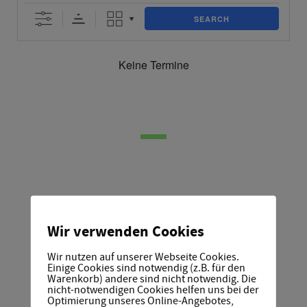
SEARCH
Keine Termine
gefördert durch
Wir verwenden Cookies
Wir nutzen auf unserer Webseite Cookies.
Einige Cookies sind notwendig (z.B. für den
Warenkorb) andere sind nicht notwendig. Die
nicht-notwendigen Cookies helfen uns bei der
Optimierung unseres Online-Angebotes,