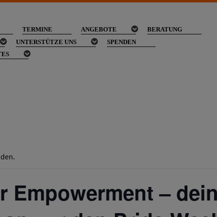
TERMINE
ANGEBOTE
BERATUNG
UNTERSTÜTZE UNS
SPENDEN
TES
nden.
er Empowerment – dei