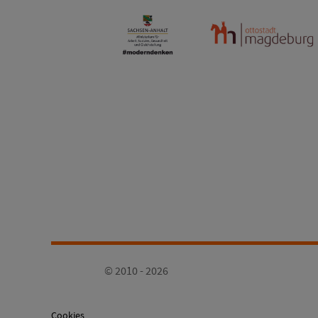
© 2010 - 2026
Cookies