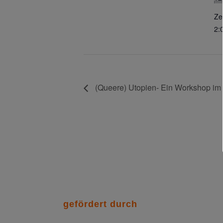
Zei
2:
(Queere) Utopien- Ein Workshop im
gefördert durch