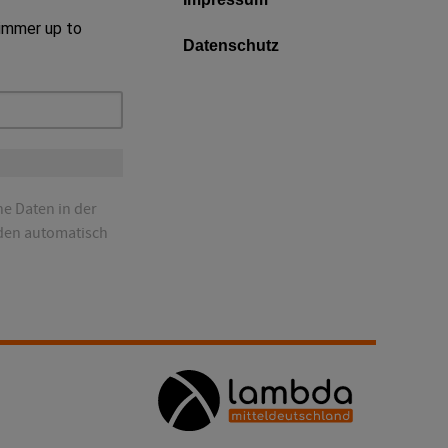
 immer up to
Datenschutz
ne Daten in der
den automatisch