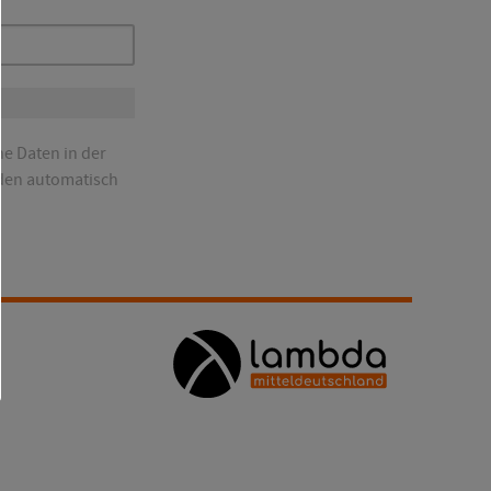
ne Daten in der
den automatisch